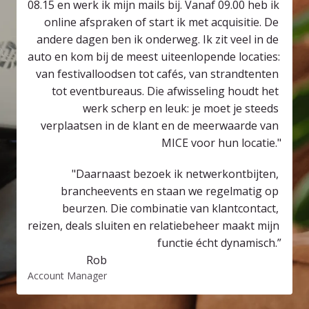
08.15 en werk ik mijn mails bij. Vanaf 09.00 heb ik 
online afspraken of start ik met acquisitie. De 
andere dagen ben ik onderweg. Ik zit veel in de 
auto en kom bij de meest uiteenlopende locaties: 
van festivalloodsen tot cafés, van strandtenten 
tot eventbureaus. Die afwisseling houdt het 
werk scherp en leuk: je moet je steeds 
verplaatsen in de klant en de meerwaarde van 
MICE voor hun locatie."
"Daarnaast bezoek ik netwerkontbijten, 
branche­events en staan we regelmatig op 
beurzen. Die combinatie van klantcontact, 
reizen, deals sluiten en relatie­beheer maakt mijn 
functie écht dynamisch.”
Rob
Account Manager