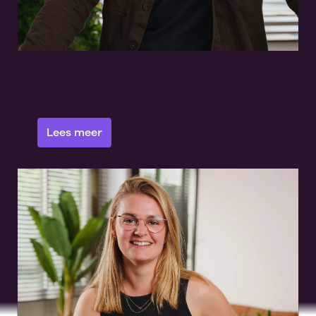
Dennis' verhaal
Mede-eigenaar
Lees meer